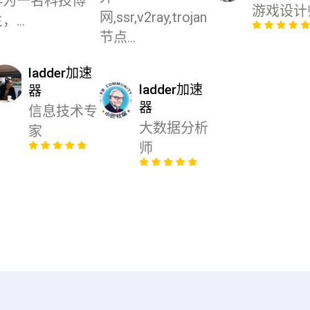
作为一名科技博
游戏设计
网,ssr,v2ray,trojan
，...
节点...
ladder加速
ladder加速
器
器
信息技术专
大数据分析
家
师