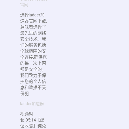
官网
选择ladder加
速器官网下载,
意味着选择了
最先进的网络
安全技术。我
们的服务包括
全球范围的安
全连接,确保您
的每一次上网
都是安全的。
我们致力于保
护您的个人信
息和数据不受
侵犯...
ladder加速器
视频时
长 05:14【建
议收藏】纯免