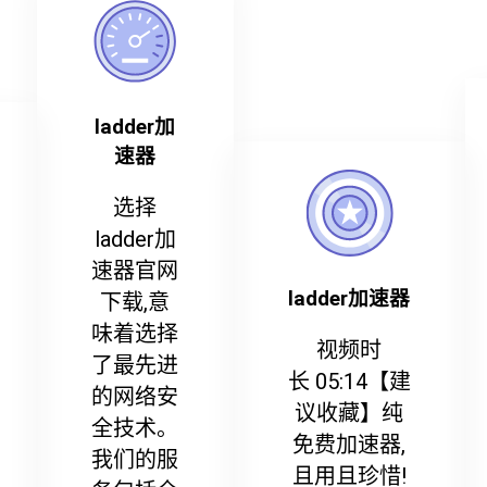
ladder加
速器
选择
ladder加
速器官网
ladder加速器
下载,意
味着选择
视频时
了最先进
长 05:14【建
的网络安
议收藏】纯
全技术。
免费加速器,
我们的服
且用且珍惜!