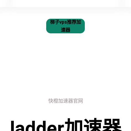
梯子vps推荐加
速器
快橙加速器官网
ladder加速器