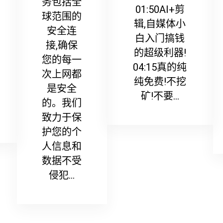
务包括全
01:50AI+剪
球范围的
辑,自媒体小
安全连
白入门搞钱
接,确保
的超级利器!
您的每一
04:15真的纯
次上网都
纯免费!不挖
是安全
矿!不要...
的。我们
致力于保
护您的个
人信息和
数据不受
侵犯...