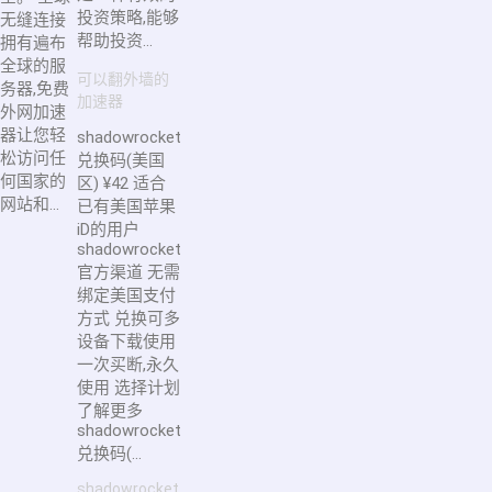
投资策略,能够
无缝连接
帮助投资...
拥有遍布
全球的服
可以翻外墙的
务器,免费
加速器
外网加速
器让您轻
shadowrocket
松访问任
兑换码(美国
何国家的
区) ¥42 适合
网站和...
已有美国苹果
iD的用户
shadowrocket
官方渠道 无需
绑定美国支付
方式 兑换可多
设备下载使用
一次买断,永久
使用 选择计划
了解更多
shadowrocket
兑换码(...
shadowrocket